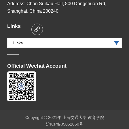
Address:
Chan Suikau Hall, 800 Dongchuan Rd,
Shanghai, China 200240
Links
Links
Official Wechat Account
Copyright © 2021年 上海交通大学 教育学院
沪ICP备05052060号