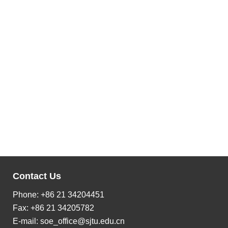
Contact Us
Phone: +86 21 34204451
Fax: +86 21 34205782
E-mail:
soe_office@sjtu.edu.cn