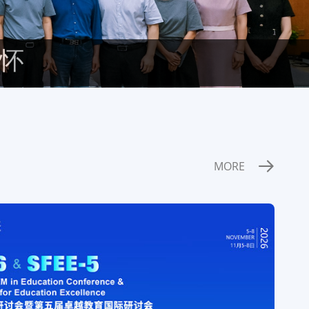
怀
MORE