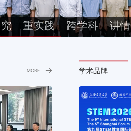
探究
重实践
跨学科
讲情
学术品牌
MORE