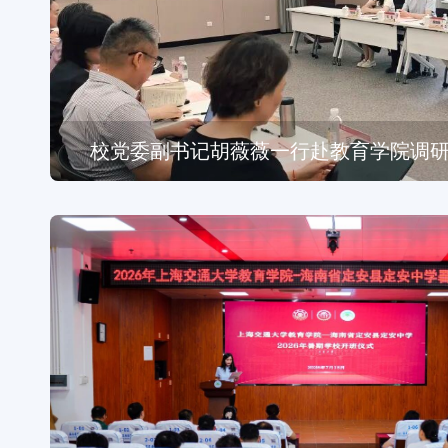
校党委副书记胡薇薇一行赴教育学院调