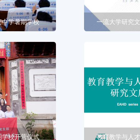
安中学暑期学校
一流大学研究
暑期学校开营仪式
教育教学与人