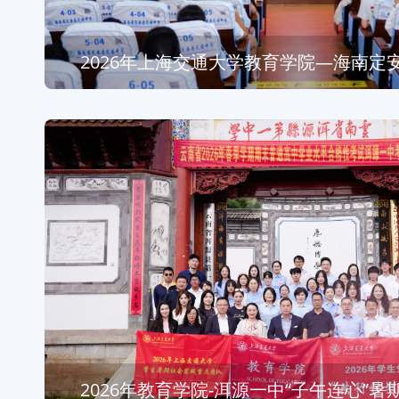
2026年上海交通大学教育学院—海南定
顺利开营
2026年教育学院-洱源一中“子午连心”