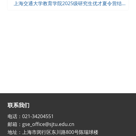
上海交通大学教育学院2025级研究生优才夏令营结果
公示
联系我们
电话：021-34204551
邮箱：gse_office@sjtu.edu.cn
地址：上海市闵行区东川路800号陈瑞球楼