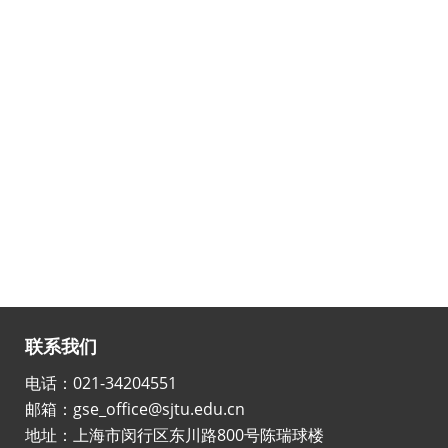
联系我们
电话：021-34204551
邮箱：gse_office@sjtu.edu.cn
地址：上海市闵行区东川路800号陈瑞球楼