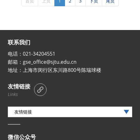
首页
上页
1
2
3
下页
尾页
联系我们
电话：021-34204551
邮箱：gse_office@sjtu.edu.cn
地址：上海市闵行区东川路800号陈瑞球楼
友情链接
Links
友情链接
微信公众号