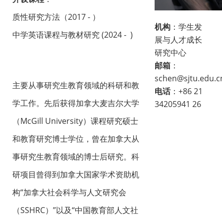
质性研究方法（2017 - ）
机构
：学生发
中学英语课程与教材研究 (2024 - )
展与人才成长
研究中心
邮箱
：
schen@sjtu.edu.c
主要从事研究生教育领域的科研和教
电话
：+86 21
学工作。先后获得加拿大麦吉尔大学
34205941 26
（
McGill University
）课程研究硕士
和教育研究博士学位，曾在加拿大从
事研究生教育领域的博士后研究。科
研项目曾得到加拿大国家学术资助机
构
“
加拿大社会科学与人文研究会
（
SSHRC
）
”
以及
“
中国教育部人文社