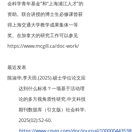
会科学青年基金
”
和
“
上海浦江人才
”
的
资助。联合讲授的博士生必修课曾获
得上海交通大学教学成果集体一等
奖。在加拿大的研究工作可以参见
https://www.mcgill.ca/doc-work/
最近发表
陈淑华,李天田.(2025).硕士学位论文应
达到什么标准？一项基于活动理
论的多方视角质性研究.中文科技
期刊数据库（引文版）社会科学.
2025(02):52-60.
https://www.cqvip.com/doc/journal/100000443538