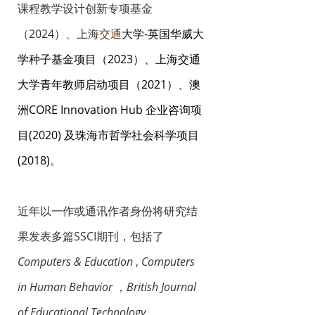
课程教学设计创新专项基金
（2024）、上海
交通
大学-英国华威大
学种子基金项目（2023）、上海交通
大学青年教师启动项目（2021）、澳
洲CORE Innovation Hub 企业咨询项
目(2020) 及珠海市哲学社会科学项目
(2018)
。
近年以一作或通讯作者身份将研究结
果发表多篇SSCI期刊，包括了
Computers & Education
,
Computers
in Human Behavior
，
British Journal
of Educational Technology
，