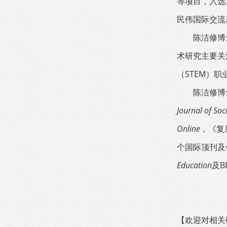
等项目，入选
民伟国际交流
陈洁修博
术研究主要关
（STEM）
陈洁修博
Journal of Soc
Online
，《复
个国际顶刊及
Education
及B
【欢迎对相关