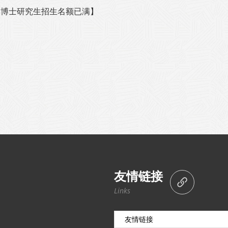
入学博士研究生招生名额已满】
友情链接
Links
友情链接