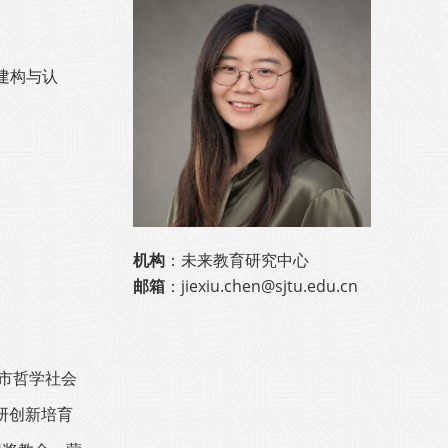
份建构与认
机构
：未来教育研究中心
邮箱
：jiexiu.chen@sjtu.edu.cn
市哲学社会
研创新培育