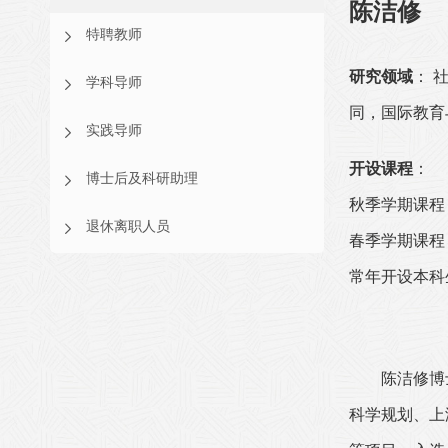
陈洁修
特聘教师
研究领域
： 
学科导师
同，国际教育
实践导师
开设课程
：
博士后及科研助理
秋季学期课程
退休离职人员
春季学期课程
常年开设本科
陈洁修博
科学规划、
上