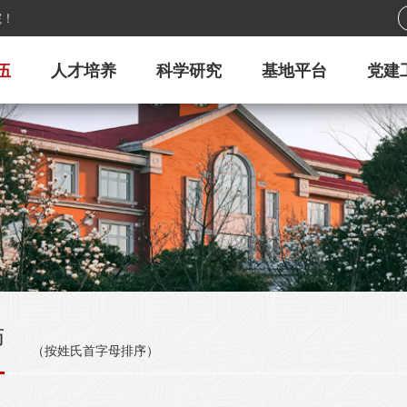
院！
伍
人才培养
科学研究
基地平台
党建
师
（按姓氏首字母排序）