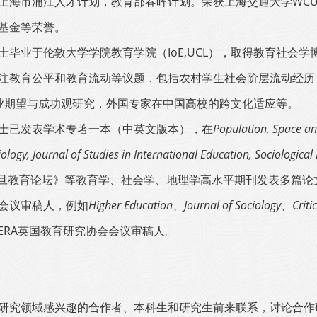
上海市浦江人才计划，教育部春晖计划。荣获上海交通大学WC
基金等荣誉。
士毕业于伦敦大学学院教育学院（IoE,UCL），取得教育社会学
注教育公平和教育流动等议题，包括农村学生社会阶层流动经历
职业期望与成功观研究，外国专家在中国高校的跨文化适应等。
士已发表学术专著一本（中英文版本），在
Population, Space an
iology, Journal of Studies in International Education, Sociological
旦教育论坛》等教育学、社会学、地理学高水平期刊发表多篇论
会议审稿人，例如
Higher Education、Journal of Sociology、Critica
ERA英国教育研究协会会议审稿人。
研究领域感兴趣的合作者、本科生和研究生前来联系，讨论合作