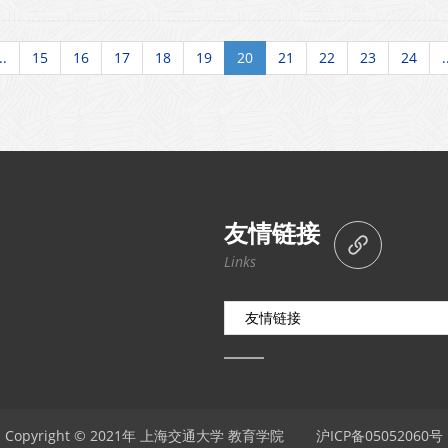
..
15
16
17
18
19
20
21
22
23
24
.
友情链接
Links
友情链接
Copyright © 2021年 上海交通大学 教育学院
沪ICP备05052060号