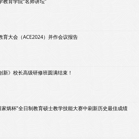
大学教育学院“名师讲坛”
育大会（ACE2024）并作会议报告
创新》校长高级研修班圆满结束！
国“田家炳杯”全日制教育硕士教学技能大赛中刷新历史最佳成绩