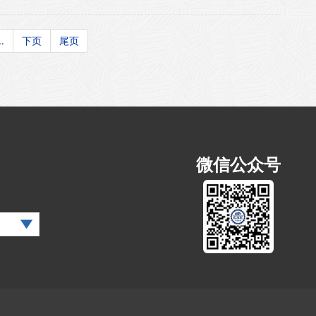
..
下页
尾页
微信公众号