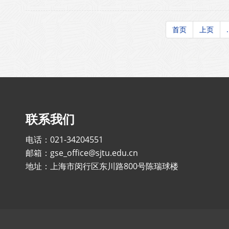
首页
上页
.
联系我们
电话：021-34204551
邮箱：gse_office@sjtu.edu.cn
地址：上海市闵行区东川路800号陈瑞球楼