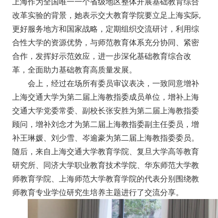
上海作为全国唯一一个省级地区整体开展基础教育综合
改革实验的背景，她表示交大教育学院要立足上海实际,
更好服务地方和国家战略，定期组织交流研讨，利用综
合性大学的资源优势，与师范教育体系充分协同、紧密
合作，发挥好示范效应，进一步深化基础教育综合改
革，全面助力基础教育高质量发展。
会上，经过在场所有委员审议表决，一致同意增补
上海交通大学为第二届上海教指委成员单位，增补上海
交通大学党委常委、副校长张安胜为第二届上海教指委
顾问，增补刘念才为第二届上海教指委副主任委员，增
补王琳媛、刘少雪、岑逾豪为第二届上海教指委委员。
随后，来自上海交通大学教育学院、复旦大学高等教育
研究所、同济大学职业教育技术学院、华东师范大学教
师教育学院、上海师范大学教育学院的代表分别围绕教
师教育专业学位研究生培养主题进行了交流分享。