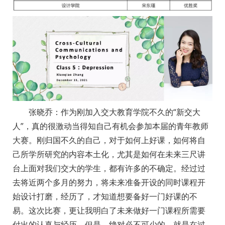
张晓乔：作为刚加入交大教育学院不久的“新交大
人”，真的很激动当得知自己有机会参加本届的青年教师
大赛。刚归国不久的自己，对于如何上好课，如何将自
己所学所研究的内容本土化，尤其是如何在未来三尺讲
台上面对我们交大的学生，都有许多的不确定。经过过
去将近两个多月的努力，将未来准备开设的同时课程开
始设计打磨，经历了，才知道想要备好一门好课的不
易。这次比赛，更让我明白了未来做好一门课程所需要
付出的认真与经历。但是，绝对必不可少的，就是在过