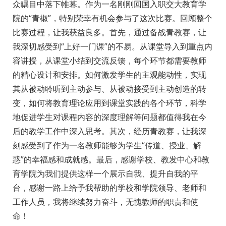
众瞩目中落下帷幕。作为一名刚刚回国入职交大教育学
院的“青椒”，特别荣幸有机会参与了这次比赛。回顾整个
比赛过程，让我获益良多。首先，通过备战青教赛，让
我深切感受到“上好一门课”的不易。从课堂导入到重点内
容讲授，从课堂小结到交流反馈，每个环节都需要教师
的精心设计和安排。如何激发学生的主观能动性，实现
其从被动聆听到主动参与、从被动接受到主动创造的转
变，如何将教育理论应用到课堂实践的各个环节，科学
地促进学生对课程内容的深度理解等问题都值得我在今
后的教学工作中深入思考。其次，经历青教赛，让我深
刻感受到了作为一名教师能够为学生“传道、授业、解
惑”的幸福感和成就感。最后，感谢学校、教发中心和教
育学院为我们提供这样一个展示自我、提升自我的平
台，感谢一路上给予我帮助的学校和学院领导、老师和
工作人员，我将继续努力奋斗，无愧教师的职责和使
命！