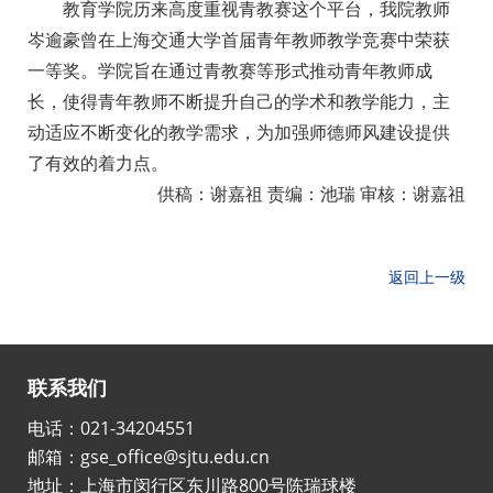
教育学院历来高度重视青教赛这个平台，我院教师
岑逾豪曾在上海交通大学首届青年教师教学竞赛中荣获
一等奖。学院旨在通过青教赛等形式推动青年教师成
长，使得青年教师不断提升自己的学术和教学能力，主
动适应不断变化的教学需求，为加强师德师风建设提供
了有效的着力点。
供稿：谢嘉祖 责编：池瑞 审核：谢嘉祖
返回上一级
联系我们
电话：021-34204551
邮箱：gse_office@sjtu.edu.cn
地址：上海市闵行区东川路800号陈瑞球楼