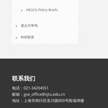
HEGCG Policy Briefs
观点与争鸣
科研获奖
联系我们
电话：021-34204551
邮箱：gse_office@sjtu.edu.cn
地址：上海市闵行区东川路800号陈瑞球楼