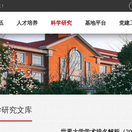
院！
伍
人才培养
科学研究
基地平台
党建
学研究文库
世界大学学术排名解析（2012