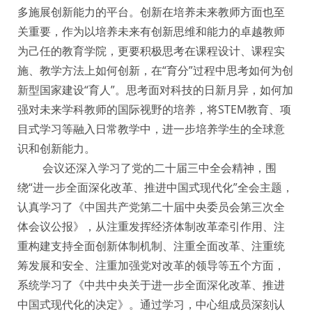
多施展创新能力的平台。创新在培养未来教师方面也至
关重要，作为以培养未来有创新思维和能力的卓越教师
为己任的教育学院，更要积极思考在课程设计、课程实
施、教学方法上如何创新，在“育分”过程中思考如何为创
新型国家建设“育人”。思考面对科技的日新月异，如何加
强对未来学科教师的国际视野的培养，将STEM教育、项
目式学习等融入日常教学中，进一步培养学生的全球意
识和创新能力。
会议还深入学习了党的二十届三中全会精神，围
绕“进一步全面深化改革、推进中国式现代化”全会主题，
认真学习了《中国共产党第二十届中央委员会第三次全
体会议公报》，从注重发挥经济体制改革牵引作用、注
重构建支持全面创新体制机制、注重全面改革、注重统
筹发展和安全、注重加强党对改革的领导等五个方面，
系统学习了《中共中央关于进一步全面深化改革、推进
中国式现代化的决定》。通过学习，中心组成员深刻认