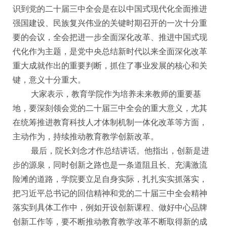
识到党的二十届三中全会是在以中国式现代化全面推进
强国建设、民族复兴伟业的关键时期召开的一次十分重
要的会议，全会把进一步全面深化改革、推进中国式现
代化作为主题，是党中央总结新时代以来全面深化改革
重大成就作出的重要判断，抓住了事业发展的核心和关
键，意义十分重大。
大家表示，教育学院作为培养未来教师的重要基
地，要深刻领会党的二十届三中全会的重大意义，尤其
在统筹推进教育科技人才体制机制一体化改革等方面，
主动作为，持续推动教育教学创新改革。
最后，院长刘念才作总结讲话。他指出，创新是进
步的源泉，同时创新之路也是一条道阻且长、充满激流
险滩的道路，学院要立足自身实际，扎扎实实抓落实，
把习近平总书记的回信精神和党的二十届三中全会精神
落实到具体工作中，例如开设创新课程、做好中心品牌
创新工作等，要不断推动教育教学改革不断取得新的成