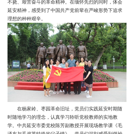
不挠、艰苦奋斗的革命精神。在缅怀先烈的同时，体会
延安精神，感受到了中国共产党前辈在严峻形势下追求
理想的种种艰辛。
在杨家岭、枣园革命旧址，党员们实践延安时期随
时随地学习的理念，认真学习聆听党校教师的实地教
学。中共延安市委党校陈芳副教授开展现场教学课《毛
泽东与毛岸英特殊的父子情》，党员们深刻感受到领袖