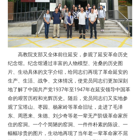
高教院支部又全体前往延安，参观了延安革命历史
纪念馆。纪念馆通过丰富的人物模型、沧桑的历史图
片、生动具体的文字介绍，给同志们再现了革命延安的
生产、生活、战争、文体情况，使党员同志们更加深刻
地了解了中国共产党1937年至1947年在延安领导中国革
命的艰苦历程和光辉历史。随后，党员同志们又实地参
观了宝塔山、枣园、杨家岭等革命旧址，走进了毛泽
东、周恩来、朱德、刘少奇等老一辈无产阶级革命家所
住的窑洞。一个个简陋的窑洞、一件件朴素的陈设、一
幅幅珍贵的图片，生动地再现了当年老一辈革命家不屈