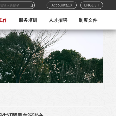
JAccount登录
ENGLISH
工作
服务培训
人才招聘
制度文件
织生活暨民主评议会