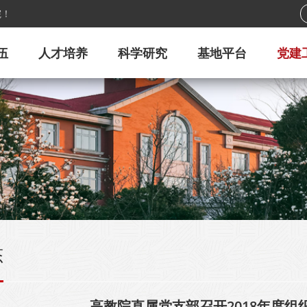
院！
伍
人才培养
科学研究
基地平台
党建
态
高教院直属党支部召开2018年度组