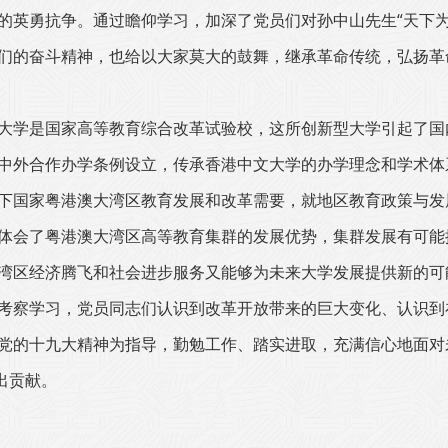
的英勇抗争。通过瞻仰学习，加深了党员们对孙中山先生“天下
们的奋斗精神，也给以大家莫大的鼓舞，继承革命传统，弘扬革
大学是国家高等教育综合改革试验校，这所创新型大学引起了国
中外合作办学条例设立，传承香港中文大学的办学理念和学术体
下国家粤港澳大湾区教育发展和改革需要，就地区教育政策与发
体会了粤港澳大湾区高等教育集群的发展优势，集群发展有可能
湾区经济腾飞和社会进步服务又能够为未来大学发展提供新的可
考察学习，党员同志们认识到改革开放带来的巨大变化、认识到
党的十九大精神为指导，勤勉工作、踏实进取，充满信心地面对
出贡献。