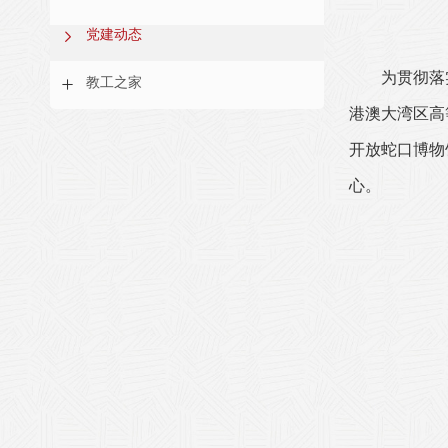
党建动态
为贯彻落
教工之家
港澳大湾区高
开放蛇口博物
心。