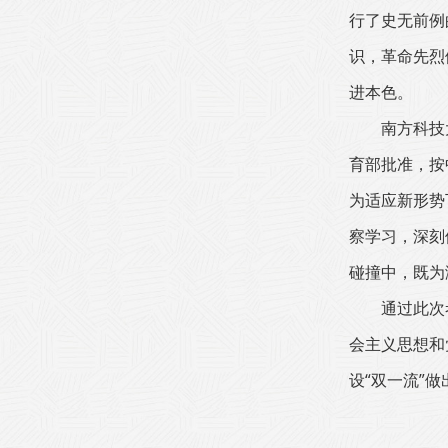
行了史无前例
识，革命先烈
进本色。
南方科技
育部批准，按
为适应新形势
察学习，深刻
碰撞中，既为
通过此次
会主义思想和
设“双一流”做