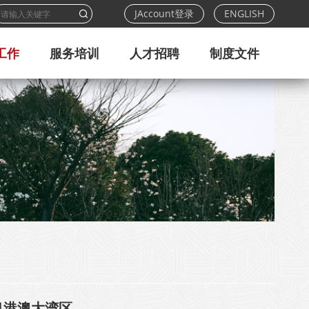
JAccount登录
ENGLISH
工作
服务培训
人才招聘
制度文件
粤港澳大湾区