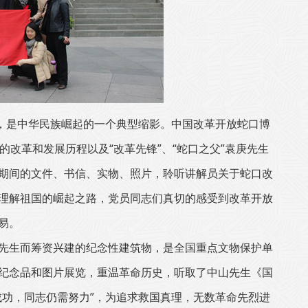
证，是中华民族崛起的一个典型缩影。中国改革开放蛇口博
改革和发展历程以及“改革先锋”、“蛇口之父”袁庚先生
期间的文件、书信、实物、照片，聆听讲解员关于蛇口改
理解祖国的崛起之路，党员同志们真切的感受到改革开放
易。
先生而筹资兴建的纪念性建筑物，是全国重点文物保护单
纪念品和图片展览，重温革命历史，听取了中山先生《国
成功，同志仍需努力”，为追求救国真理，无数革命先烈进