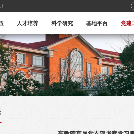
院！
伍
人才培养
科学研究
基地平台
党建
态
高教院直属党支部考察学习