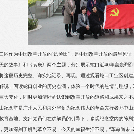
口区作为中国改革开放的“试验田”，是中国改革开放的最早见
天的故事》和《袁庚》两个主题，分别展示蛇口近40年轰轰烈烈的
将这段历史完整、详实地记录、再现。通过观看蛇口工业区创建
解说，阅读蛇口创业的历史点滴，体验一个时代的热情与理想，
巨大变化，同时更加清晰的认识到改革开放的道路和成果来之不
山纪念堂是广州人民和海外华侨为纪念伟大的革命先行者孙中山
教育基地。支部党员们在讲解员的引导下，参观纪念堂内的陈列
，更加深刻了解到革命不易，今天的幸福生活不易，“革命尚未