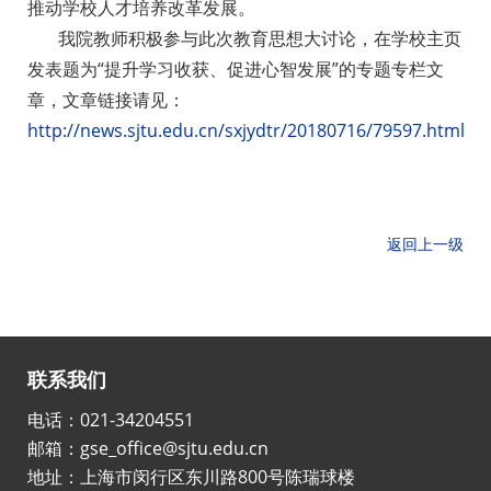
推动学校人才培养改革发展。
我院教师积极参与此次教育思想大讨论，在学校主页
发表题为“提升学习收获、促进心智发展”的专题专栏文
章，文章链接请见：
http://news.sjtu.edu.cn/sxjydtr/20180716/79597.html
返回上一级
联系我们
电话：021-34204551
邮箱：gse_office@sjtu.edu.cn
地址：上海市闵行区东川路800号陈瑞球楼