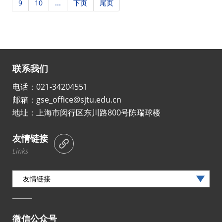
9
10
...
下页
尾页
联系我们
电话：021-34204551
邮箱：gse_office@sjtu.edu.cn
地址：上海市闵行区东川路800号陈瑞球楼
友情链接
Links
友情链接
微信公众号