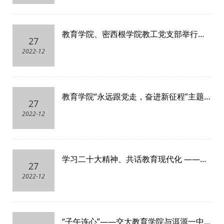
教育学院、密西根学院教工党支部举行联
27
合主题党日活动
2022-12
教育学院“永远跟党走，奋进新征程”主题
27
党课顺利举办
2022-12
学习二十大精神、共话教育现代化 ——教
27
育学院教职工党支部与上海市实验学校高
2022-12
中第二党支部进行共建交流活动
“子午连心”——交大教育学院与洱源一中