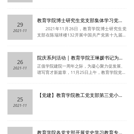
召开。教育学院党总支书记王琳媛、文科建设处
副处长高延坤和各支部党员参加会议。
教育学院博士研究生党支部集体学习党的
29
十九届六中全会精神
2021年11月26日，教育学院博士研究生党
2021-11
支部在陈瑞球楼132开展中国共产党第十九届中
央委员会第六次全体会议精神学习活动，博士生
党员悉数参加，共同学习并分享了党的第十九届
六中全会的学习心得。活动由博士研究生党支部
院庆系列活动 | 教育学院王琳媛书记为全
书记陈庆主持。
26
体教师讲授“书记第一课”
正值学院建院一周年之际，为凝心聚力促发展、
2021-11
谱写育才新篇章，11月25日上午，教育学院党总
支书记王琳媛结合新高考改革和师德师风建设等
专题为全体教师开启“书记第一课”——《拥抱变
化 驾驭变化 引领变化》。报告会在闵行校区陈
【党建】教育学院教工党支部第三党小组
瑞球楼134报告厅举行，活动由刘念才院长主
25
与硕士生党支部二三年级党小组开展党的
持，学院全体教师参加。
2021-11
第十九届六中全会精神学习交流活动
教育学院各党支部开展党史学习教育专题