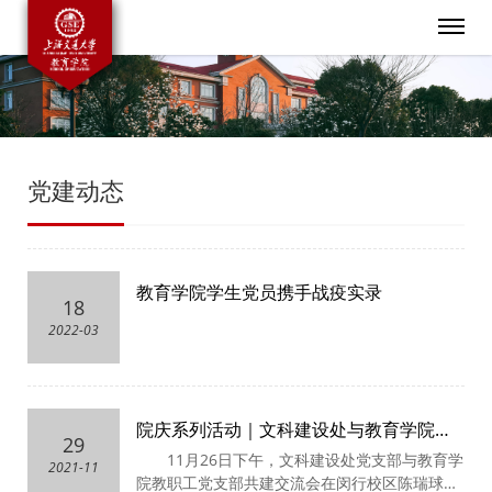
党建动态
教育学院学生党员携手战疫实录
18
2022-03
院庆系列活动｜文科建设处与教育学院开
29
展支部共建交流活动
11月26日下午，文科建设处党支部与教育学
2021-11
院教职工党支部共建交流会在闵行校区陈瑞球楼