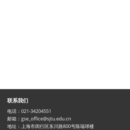
联系我们
电话：021-34204551
邮箱：gse_office@sjtu.edu.cn
地址：上海市闵行区东川路800号陈瑞球楼