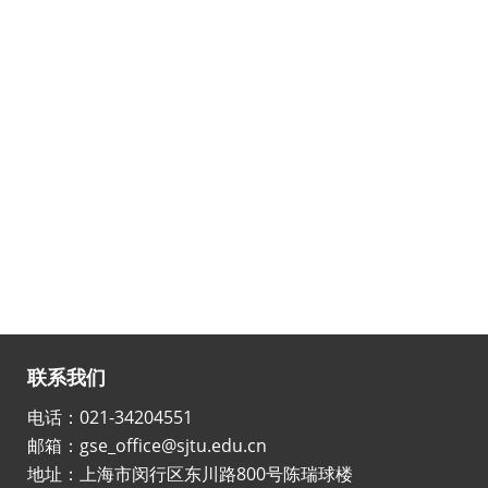
联系我们
电话：021-34204551
邮箱：gse_office@sjtu.edu.cn
地址：上海市闵行区东川路800号陈瑞球楼