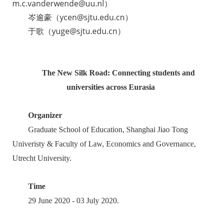
m.c.vanderwende@uu.nl）
岑逾豪（ycen@sjtu.edu.cn）
于歌（yuge@sjtu.edu.cn）
The New Silk Road: Connecting students and
universities across Eurasia
Organizer
Graduate School of Education, Shanghai Jiao Tong
Univeristy & Faculty of Law, Economics and Governance,
Utrecht University.
Time
29 June 2020 - 03 July 2020.