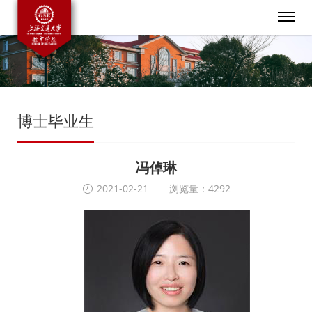
博士毕业生
冯倬琳
2021-02-21
浏览量：4292