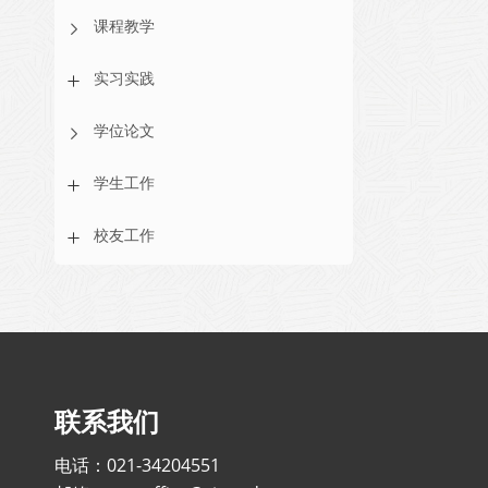
课程教学
实习实践
学位论文
学生工作
校友工作
联系我们
电话：021-34204551