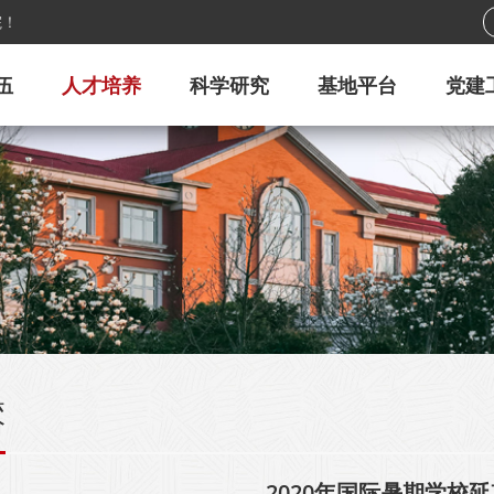
院！
伍
人才培养
科学研究
基地平台
党建
校
2020年国际暑期学校