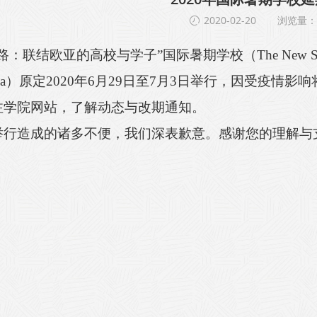
2020-02-20
浏览量：5
一路：联结欧亚的高校与学子”国际暑期学校（
The New Si
a
）原定2020年6月29日至7月3日举行，因受疫情影响
注学院网站，了解动态与改期通知。
举行造成的诸多不便，我们深表歉意。感谢
您的
理解与