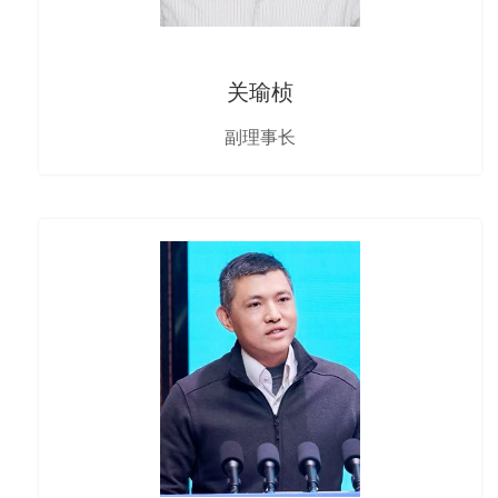
关瑜桢
副理事长