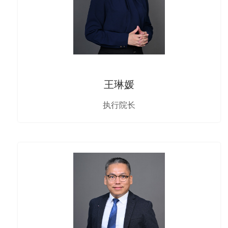
王琳媛
执行院长