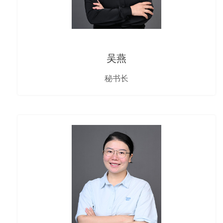
吴燕
秘书长