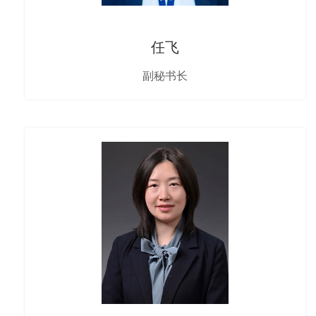
任飞
副秘书长