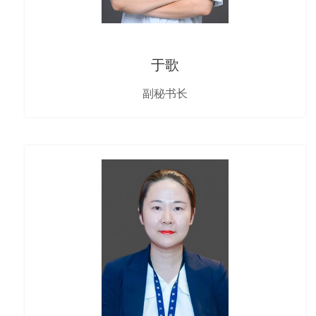
于歌
副秘书长