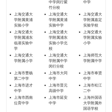
中学闵行紫
中学
竹分校
上海交通大
上海交通大
上海交通大
学附属黄浦
学附属黄浦
学附属嘉定
实验小学
实验中学
实验学校
上海交通大
上海交通大
上海交通大
学附属浦东
学附属浦东
学附属实验
临港实验中
实验小学北
小学
学
校
上海交通大
上海交通大
上海师范大
学附属小学
学附属中学
学附属中学
闵行分校
上海市曹杨
上海市大同
上海市奉贤
第二中学
中学
中学
上海市进才
上海市晋元
上海市松江
中学
高级中学
二中
上海市西南
上海市延安
上海外国语
位育中学
中学
大学附属外
国语学校