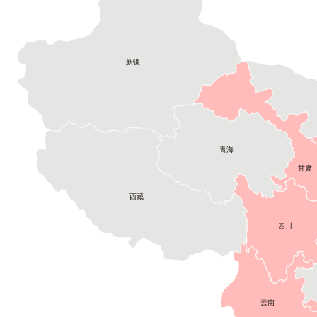
新疆
青海
甘肃
西藏
四川
云南