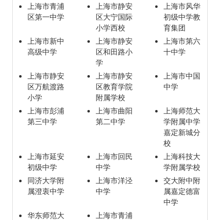
上海市青浦
上海市静安
上海市风华
区第一中学
区大宁国际
初级中学教
小学西校
育集团
上海市新中
上海市静安
上海市第六
高级中学
区和田路小
十中学
学
上海市静安
上海市静安
上海市中国
区万航渡路
区教育学院
中学
小学
附属学校
上海市彭浦
上海市曲阳
上海师范大
第三中学
第二中学
学附属中学
嘉定新城分
校
上海市延安
上海市回民
上海科技大
初级中学
中学
学附属学校
同济大学附
上海市洋泾
交大附中附
属澄衷中学
中学
属嘉定德富
中学
华东师范大
上海市青浦