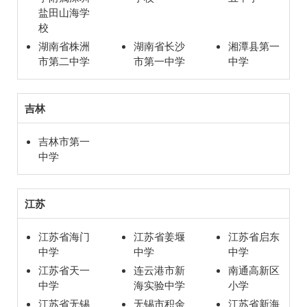
盐田山海学
校
湖南省株洲
湖南省长沙
湘潭县第一
市第二中学
市第一中学
中学
吉林
吉林市第一
中学
江苏
江苏省海门
江苏省姜堰
江苏省启东
中学
中学
中学
江苏省天一
连云港市新
南通高新区
中学
海实验中学
小学
江苏省无锡
无锡市积余
江苏省新海