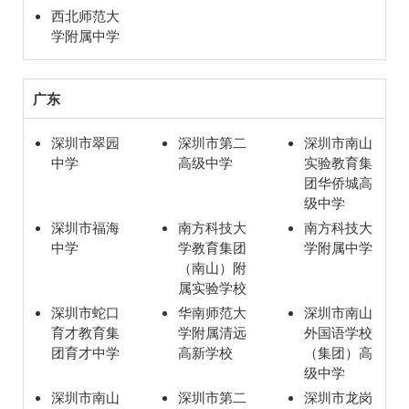
西北师范大
学附属中学
广东
深圳市翠园
深圳市第二
深圳市南山
中学
高级中学
实验教育集
团华侨城高
级中学
深圳市福海
南方科技大
南方科技大
中学
学教育集团
学附属中学
（南山）附
属实验学校
深圳市蛇口
华南师范大
深圳市南山
育才教育集
学附属清远
外国语学校
团育才中学
高新学校
（集团）高
级中学
深圳市南山
深圳市第二
深圳市龙岗