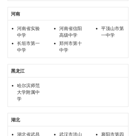
河南
河南省实验
河南省信阳
平顶山市第
中学
高级中学
一中学
长垣市第一
郑州市第十
中学
中学
黑龙江
哈尔滨师范
大学附属中
学
湖北
湖北省武昌
武汉市洪山
襄阳市第四