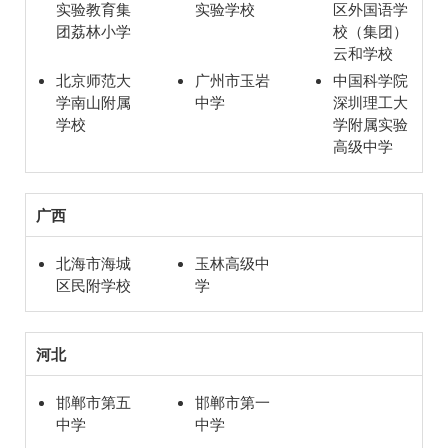
实验教育集
实验学校
区外国语学
团荔林小学
校（集团）
云和学校
北京师范大
广州市玉岩
中国科学院
学南山附属
中学
深圳理工大
学校
学附属实验
高级中学‌
广西
北海市海城
玉林高级中
区民附学校
学
河北
邯郸市第五
邯郸市第一
中学
中学