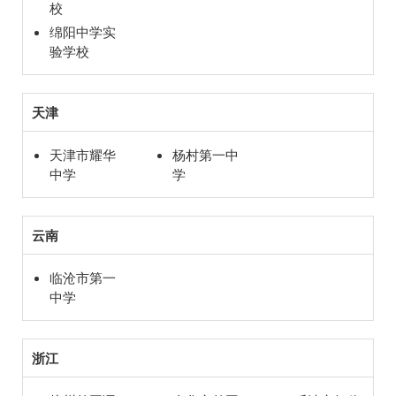
校
绵阳中学实
验学校
天津
天津市耀华
杨村第一中
中学
学
云南
临沧市第一
中学
浙江