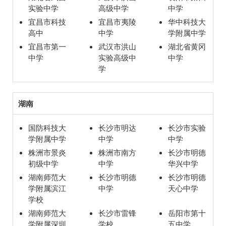
实验中学
高级中学
中学
宜昌市科技
宜昌市夷陵
华中科技大
高中
中学
学附属中学
宜昌市第一
武汉市洪山
湖北省黄冈
中学
实验高级中
中学
学
湖南
国防科技大
长沙市明达
长沙市实验
学附属中学
中学
中学
株洲市景炎
株洲市南方
长沙市明德
初级中学
中学
华兴中学
湖南师范大
长沙市明德
长沙市明德
学附属滨江
中学
天心中学
学校
湖南师范大
长沙市雷锋
岳阳市第十
学附属深圳
学校
五中学