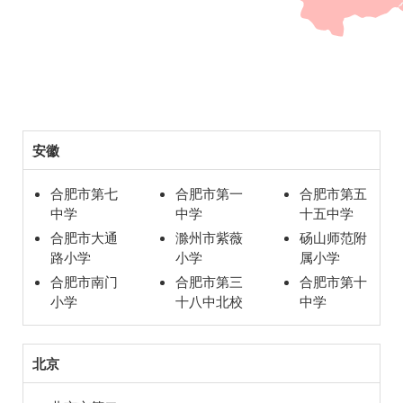
安徽
合肥市第七
合肥市第一
合肥市第五
中学
中学
十五中学
合肥市大通
滁州市紫薇
砀山师范附
路小学
小学
属小学
合肥市南门
合肥市第三
合肥市第十
小学
十八中北校
中学
北京