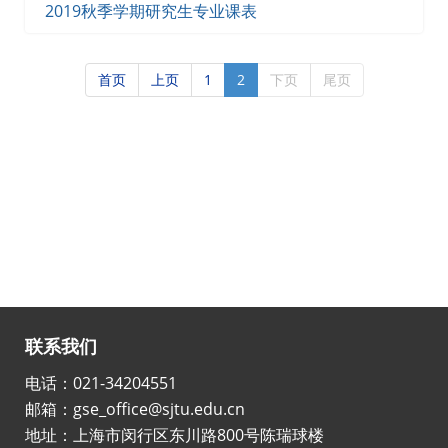
2019秋季学期研究生专业课表
首页
上页
1
2
下页
尾页
联系我们
电话：021-34204551
邮箱：gse_office@sjtu.edu.cn
地址：上海市闵行区东川路800号陈瑞球楼