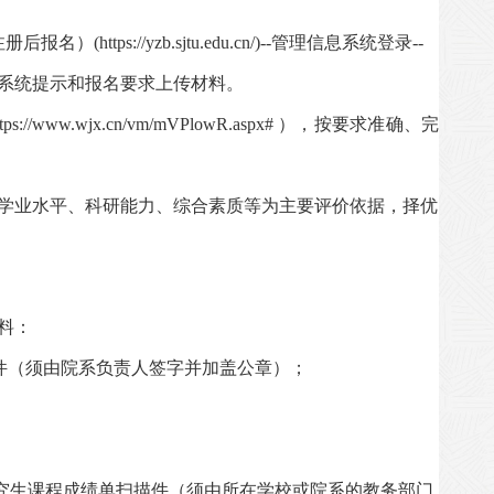
注册后报名）
(https://yzb.sjtu.edu.cn/)--
管理信息系统登录
--
系统提示和报名要求上传材料。
ttps://www.wjx.cn/vm/mVPlowR.aspx#
），按要求准确、完
学业水平、科研能力、综合素质等为主要评价依据，择优
料：
件（须由院系负责人签字并加盖公章）；
究生课程成绩单扫描件（须由所在学校或院系的教务部门