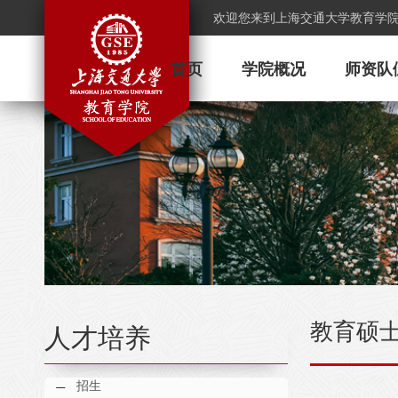
欢迎您来到上海交通大学教育学
首页
学院概况
师资队
教育硕
人才培养
招生