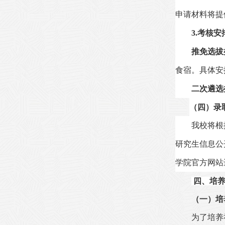
申请材料将提
3.
考核安
推免选拔
食宿。具体安
二次遴选
（四）
录
我校将根
研究生信息公
学院官方网站
四、培
（一）培
为了培养