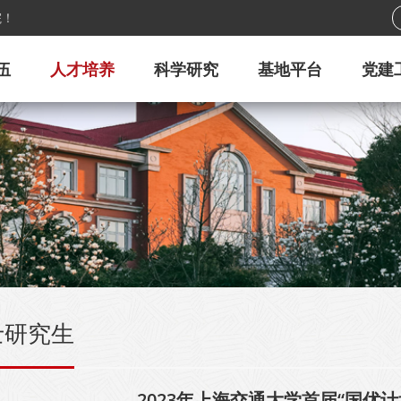
院！
伍
人才培养
科学研究
基地平台
党建
士研究生
2023年上海交通大学首届“国优