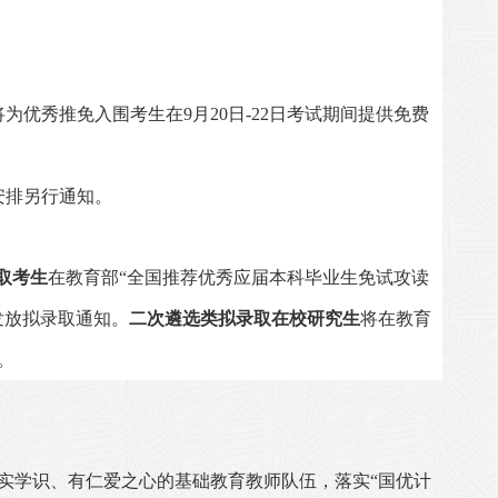
将为优秀推免入围考生在
9
月
20
日
-22
日考试期间提供免费
安排另行通知。
取考生
在教育部“全国推荐优秀应届本科毕业生免试攻读
发放拟录取通知。
二次遴选类拟录取在校研究生
将在教育
。
实学识、有仁爱之心的基础教育教师队伍，落实“国优计