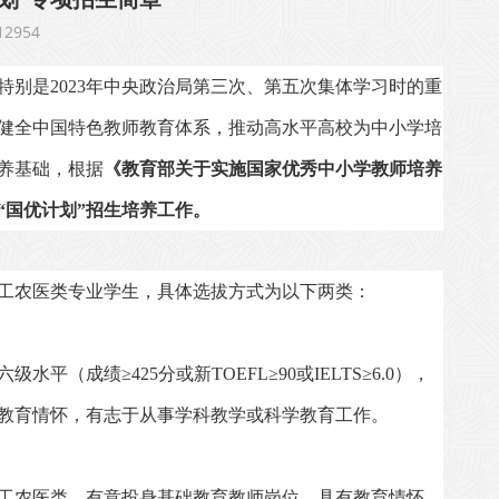
2954
特别是
2023
年中央政治局第三次、第五次集体学习时的重
健全中国特色教师教育体系，推动高水平高校为中小学培
养基础，根据
《教育部关于实施国家优秀中小学教师培养
“国优计划”招生培养工作。
工农医类专业学生，具体选拔方式为以下两类：
六级水平（成绩≥
425
分或新
TOEFL
≥
90
或
IELTS
≥
6.0
），
教育情怀，有志于从事学科教学或科学教育工作。
工农医类，有意投身基础教育教师岗位，具有教育情怀，