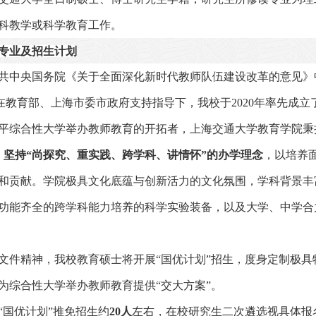
科教学或科学教育工作。
专业及招生计划
共中央国务院《关于全面深化新时代教师队伍建设改革的意见》
在教育部、上海市委市政府支持指导下，我校于
2020
年率先成立
平综合性大学举办教师教育的开拓者，上海交通大学教育学院秉
，坚持
“尚探究、重实践、跨学科、讲情怀”
的办学理念
，以培养
和贡献。学院极具文化底蕴与创新活力的文化氛围，学科背景丰
功能齐全的跨学科能力培养的科学实验装备，以及大学、中学合
文件精神，我校教育硕士将开展“国优计划”招生，度身定制极具
为综合性大学举办教师教育提供“交大方案”。
“国优计划”推免招生约
20
人
左右，在校研究生二次遴选视具体报