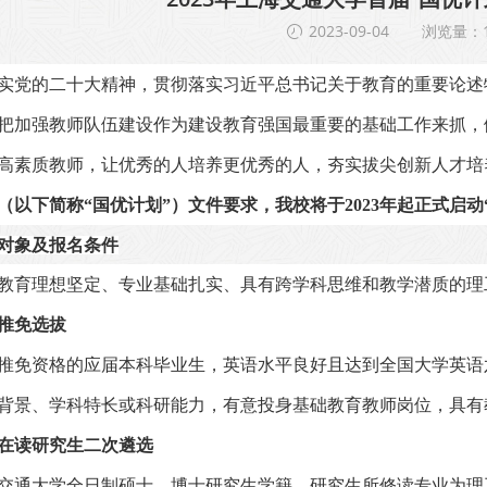
2023-09-04
浏览量：1
实党的二十大精神，贯彻落实习近平总书记关于教育的重要论述
把加强教师队伍建设作为建设教育强国最重要的基础工作来抓，
高素质教师，让优秀的人培养更优秀的人，夯实拔尖创新人才培
（以下简称“国优计划”）文件要求，我校将于
2023
年起正式启动
对象及报名条件
教育理想坚定、专业基础扎实、具有跨学科思维和教学潜质的理
推免选拔
推免资格的应届本科毕业生，英语水平良好且达到全国大学英语
背景、学科特长或科研能力，有意投身基础教育教师岗位，具有
在读研究生二次遴选
交通大学全日制硕士、博士研究生学籍，研究生所修读专业为理