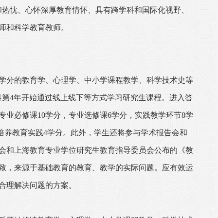
和热忱、心怀深厚教育情怀、具有跨学科和国际化视野、
师和科学教育教师。
学分的教育学、心理学、中小学课程教学、科学技术史等
科第
4
年开始通过线上线下等方式学习研究生课程。进入答
专业必修课
10
学分，专业选修课
6
学分，实践教学环节
8
学
培养教育实践
4
学分。此外，学生还将参与学术报告会和
会和上海教育专业学位研究生教育指导委员会公布的《教
致，来源于基础教育的教育、教学的实际问题。应有效运
合理解决问题的方案。