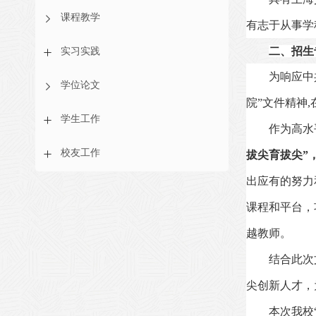
课程教学
有志于从事学
实习实践
二、招生
为响应中
学位论文
院”文件精神
,
学生工作
作为高水
校友工作
拔尖育拔尖”
出应有的努力
课程和平台，
越教师。
结合此次
尖创新人才，
本次我校