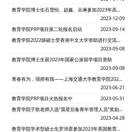
设研讨会
教育学院博士生石雪怡、赵鑫、丛琳参加2023年高等
教育研究博士生学术论坛并作报告
2023-12-09
教育学院PRP项目第二轮报名启动
2023-09-14
教育学院2022级硕士受香港中文大学资助进行交流访
学
2023-09-08
教育学院博士生获2023年国家公派留学项目资助
2023-09-08
青春有为，强师有我——上海交通大学教育学院2022
级教育硕士实践导师聘任仪式暨三导师交流会顺利举
2023-06-21
行
教育学院PRP项目火热报名中
2023-05-31
教育学院于歌老师入选“晨星后备青年管理人员”奖励计
划
2023-04-28
教育学院学术型硕士生罗沛君参加2023年美国教育研