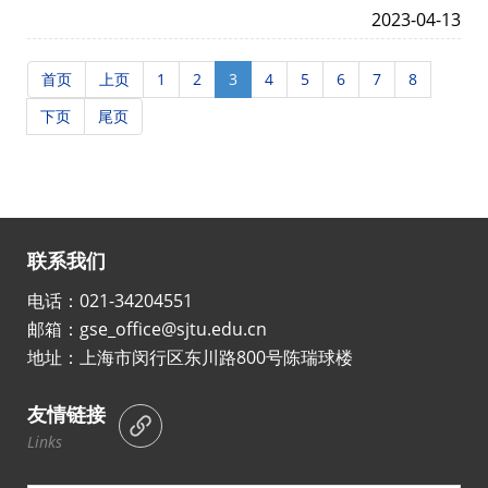
究学会年会
2023-04-13
首页
上页
1
2
3
4
5
6
7
8
下页
尾页
联系我们
电话：021-34204551
邮箱：gse_office@sjtu.edu.cn
地址：上海市闵行区东川路800号陈瑞球楼
友情链接
Links