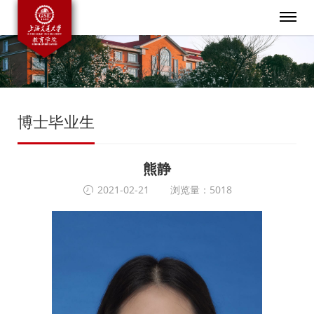
博士毕业生
熊静
2021-02-21
浏览量：5018