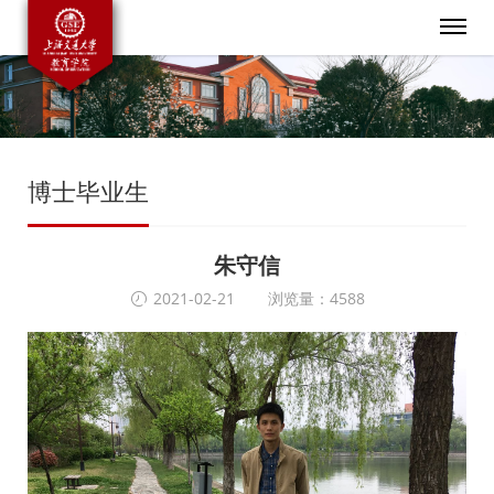
博士毕业生
朱守信
2021-02-21
浏览量：4588