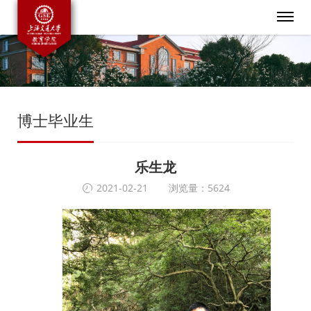
博士毕业生
乐生龙
2021-02-21
浏览量：5624