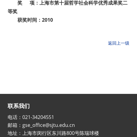
奖 项：上海市第十届哲学社会科学优秀成果奖二
等奖
获奖时间：2010
返回上一级
联系我们
电话：021-34204551
邮箱：gse_office@sjtu.edu.cn
地址：上海市闵行区东川路800号陈瑞球楼