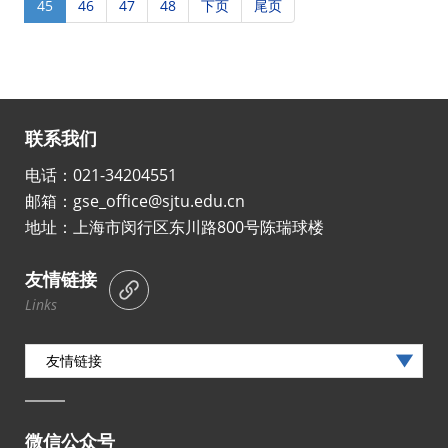
45
46
47
48
下页
尾页
联系我们
电话：021-34204551
邮箱：gse_office@sjtu.edu.cn
地址：上海市闵行区东川路800号陈瑞球楼
友情链接
Links
友情链接
微信公众号