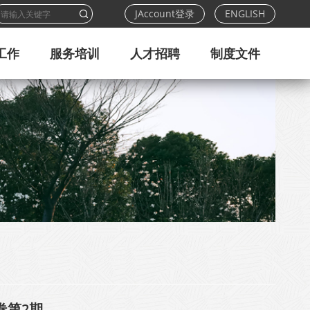
JAccount登录
ENGLISH
工作
服务培训
人才招聘
制度文件
卷第2期