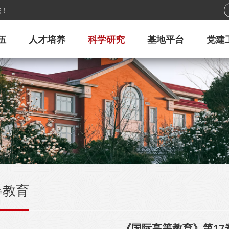
院！
伍
人才培养
科学研究
基地平台
党建
等教育
《国际高等教育》第17